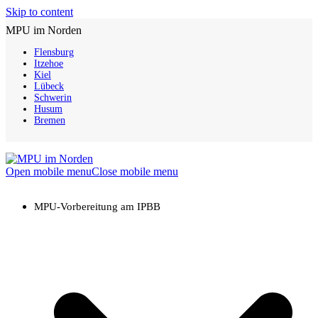
Skip to content
MPU im Norden
Flensburg
Itzehoe
Kiel
Lübeck
Schwerin
Husum
Bremen
Open mobile menu
Close mobile menu
MPU-Vorbereitung am IPBB