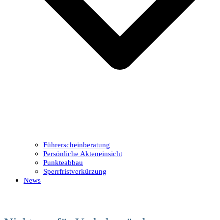
Führerscheinberatung
Persönliche Akteneinsicht
Punkteabbau
Sperrfristverkürzung
News