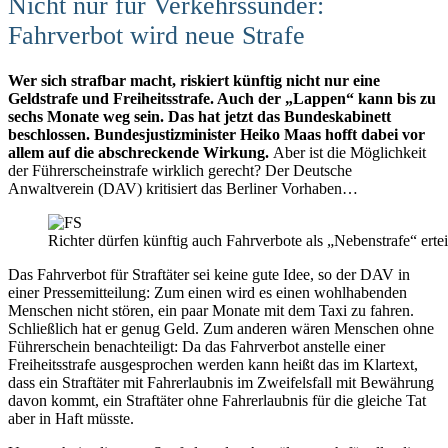
Nicht nur für Verkehrssünder:
Fahrverbot wird neue Strafe
Wer sich strafbar macht, riskiert künftig nicht nur eine
Geldstrafe und Freiheitsstrafe. Auch der „Lappen“ kann bis zu
sechs Monate weg sein. Das hat jetzt das Bundeskabinett
beschlossen. Bundesjustizminister Heiko Maas hofft dabei vor
allem auf die abschreckende Wirkung.
Aber ist die Möglichkeit
der Führerscheinstrafe wirklich gerecht? Der Deutsche
Anwaltverein (DAV) kritisiert das Berliner Vorhaben…
Richter dürfen künftig auch Fahrverbote als „Nebenstrafe“ ertei
Das Fahrverbot für Straftäter sei keine gute Idee, so der DAV in
einer Pressemitteilung: Zum einen wird es einen wohlhabenden
Menschen nicht stören, ein paar Monate mit dem Taxi zu fahren.
Schließlich hat er genug Geld. Zum anderen wären Menschen ohne
Führerschein benachteiligt: Da das Fahrverbot anstelle einer
Freiheitsstrafe ausgesprochen werden kann heißt das im Klartext,
dass ein Straftäter mit Fahrerlaubnis im Zweifelsfall mit Bewährung
davon kommt, ein Straftäter ohne Fahrerlaubnis für die gleiche Tat
aber in Haft müsste.