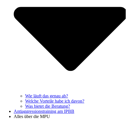
Wie läuft das genau ab?
Welche Vorteile habe ich davon?
Was bietet die Beratung?
Antiaggressionstraining am IPBB
Alles über die MPU