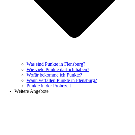
Was sind Punkte in Flensburg?
Wie viele Punkte darf ich haben?
Wofür bekomme ich Punkte?
Wann verfallen Punkte in Flensburg?
Punkte in der Probezeit
Weitere Angebote