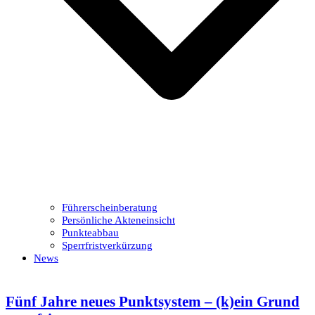
Führerscheinberatung
Persönliche Akteneinsicht
Punkteabbau
Sperrfristverkürzung
News
Fünf Jahre neues Punktsystem – (k)ein Grund