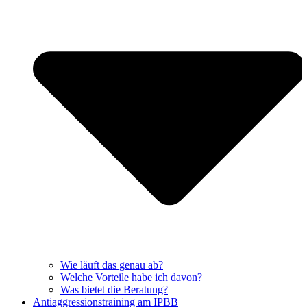
Wie läuft das genau ab?
Welche Vorteile habe ich davon?
Was bietet die Beratung?
Antiaggressionstraining am IPBB