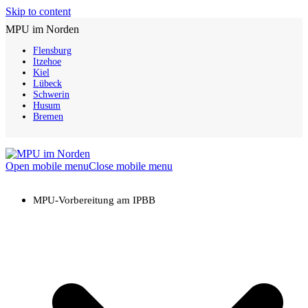
Skip to content
MPU im Norden
Flensburg
Itzehoe
Kiel
Lübeck
Schwerin
Husum
Bremen
Open mobile menu
Close mobile menu
MPU-Vorbereitung am IPBB