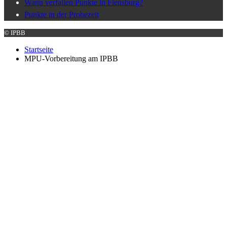
Wann verfallen Punkte in Flensburg?
Punkte in der Probezeit
© IPBB
Startseite
MPU-Vorbereitung am IPBB