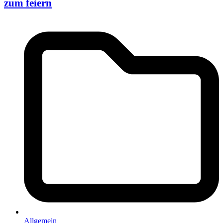
zum feiern
Allgemein